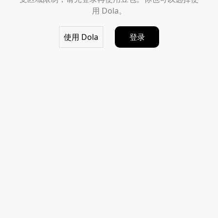
用 Dola。
使用 Dola
登录