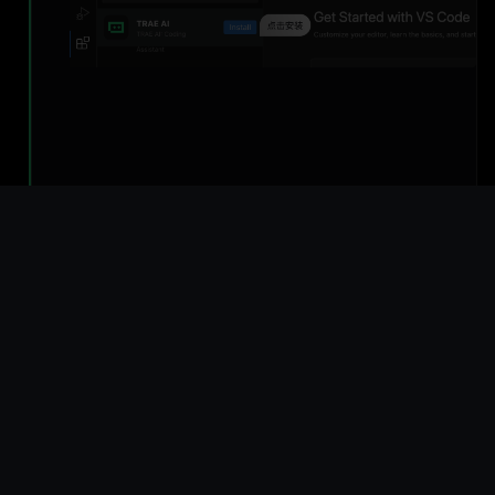
第3步
重启 Visual Studio Code，重启成功后登录帐号，即
可体验 AI 助力编码。
TRAE