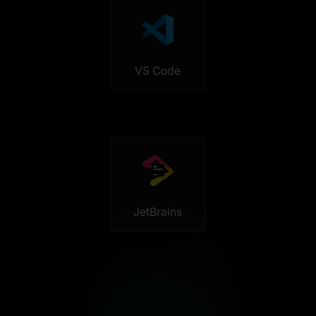
VS Code
JetBrains