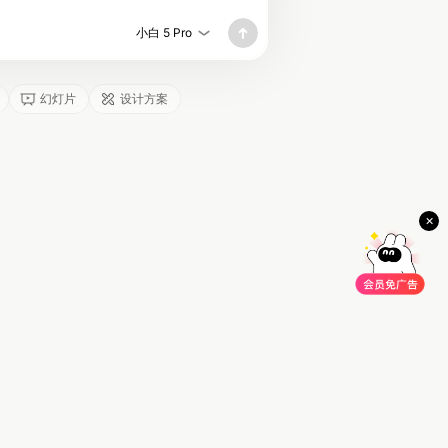
小白 5 Pro
幻灯片
设计方案
×