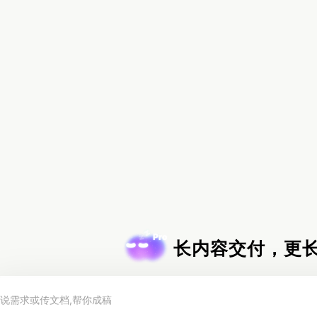
Pro
长内容交付，更